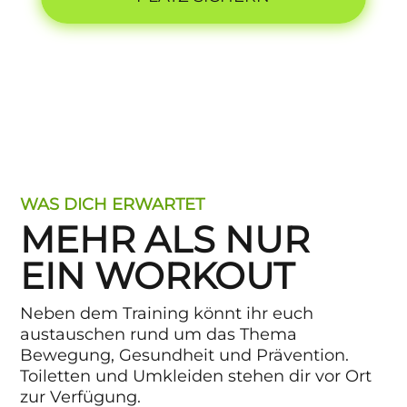
WAS DICH ERWARTET
MEHR ALS NUR
EIN WORKOUT
Neben dem Training könnt ihr euch
austauschen rund um das Thema
Bewegung, Gesundheit und Prävention.
Toiletten und Umkleiden stehen dir vor Ort
zur Verfügung.