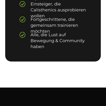
R
Einsteiger, die
Calisthenics ausprobieren
wollen
R
Fortgeschrittene, die
gemeinsam trainieren
möchten
R
Alle, die Lust auf
Bewegung & Community
haben