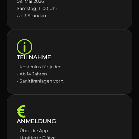
09. Mai 2026
Samstag, 11:00 Uhr
ca. 3 Stunden
p
TEILNAHME
- Kostenlos für jeden
- Ab 14 Jahren
- Sanitäranlagen vorh.

ANMELDUNG
- Über die App
- Limitierte Plätze