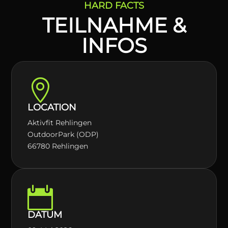
HARD FACTS
TEILNAHME &
INFOS

LOCATION
Aktivfit Rehlingen
OutdoorPark (ODP)
66780 Rehlingen

DATUM