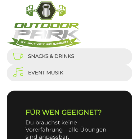

SNACKS & DRINKS

EVENT MUSIK
FÜR WEN GEEIGNET?
Du brauchst keine
Vorerfahrung – alle Übungen
sind anpassbar.