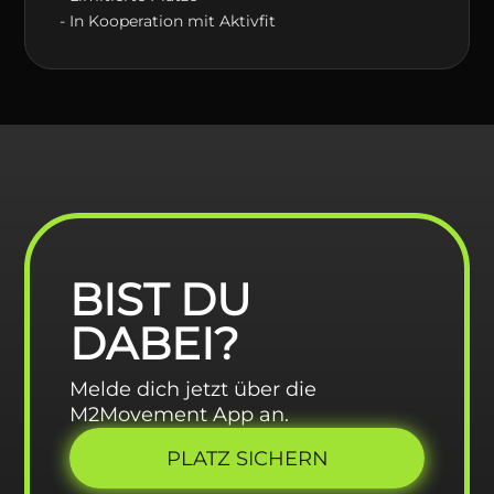
- In Kooperation mit Aktivfit
BIST DU
DABEI?
Melde dich jetzt über die
M2Movement App an.
PLATZ SICHERN